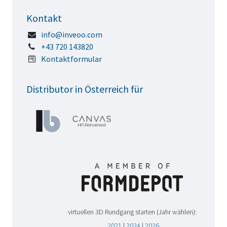
Kontakt
info@inveoo.com
+43 720 143820
Kontaktformular
Distributor in Österreich für
virtuellen 3D Rundgang starten (Jahr wählen):
2021
|
2024
|
2026