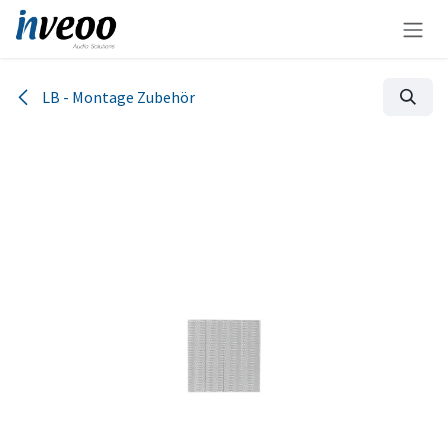
Zum Inhalt springen
LB - Montage Zubehör