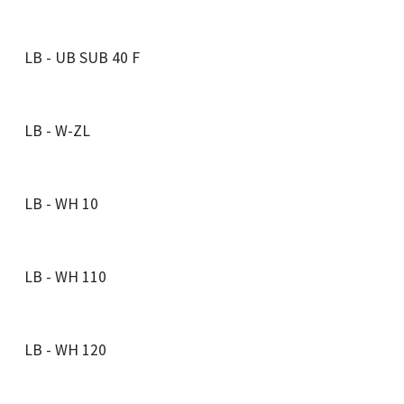
LB - UB SUB 40 F
LB - W-ZL
LB - WH 10
LB - WH 110
LB - WH 120