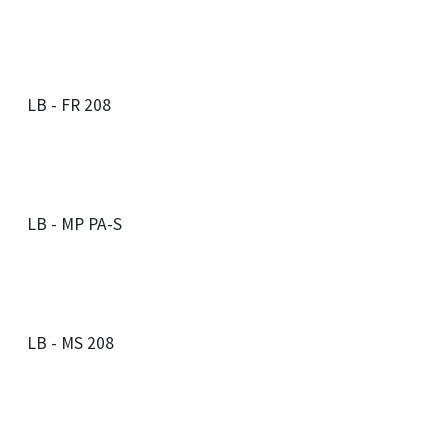
LB - FR 208
LB - MP PA-S
LB - MS 208