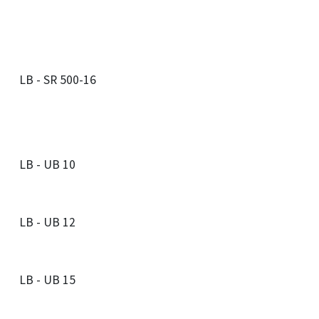
LB - SR 500-16
LB - UB 10
LB - UB 12
LB - UB 15