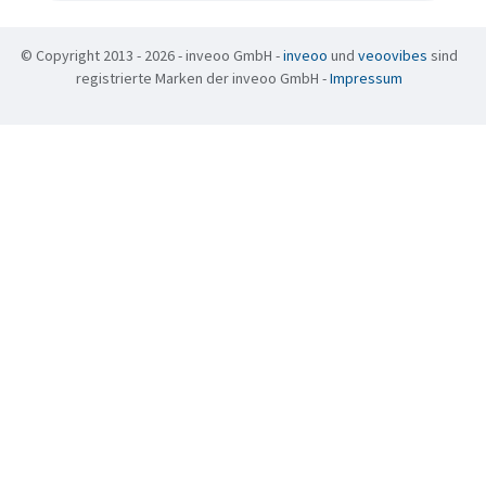
© Copyright 2013 - 2026 - inveoo GmbH -
inveoo
und
veoovibes
sind
registrierte Marken der inveoo GmbH -
Impressum