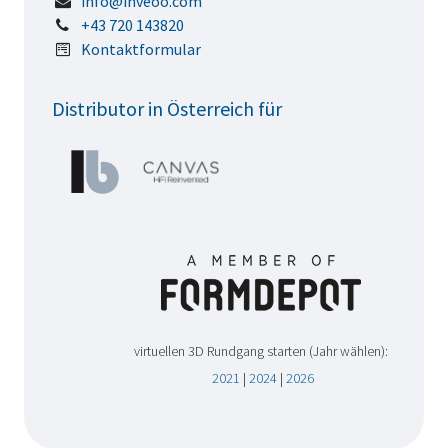
info@inveoo.com
+43 720 143820
Kontaktformular
Distributor in Österreich für
virtuellen 3D Rundgang starten (Jahr wählen):
2021
|
2024
|
2026