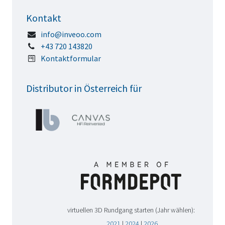
Kontakt
info@inveoo.com
+43 720 143820
Kontaktformular
Distributor in Österreich für
virtuellen 3D Rundgang starten (Jahr wählen):
2021
|
2024
|
2026