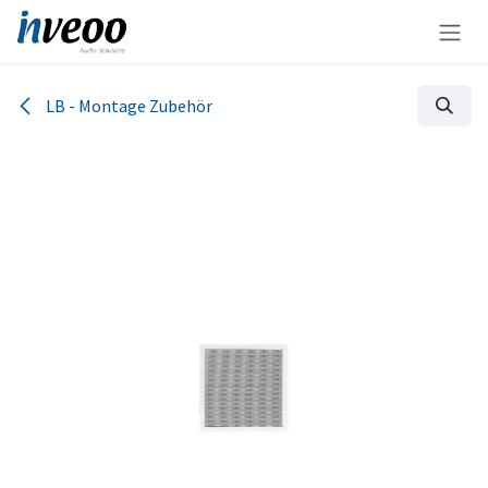
Zum Inhalt springen
LB - Montage Zubehör