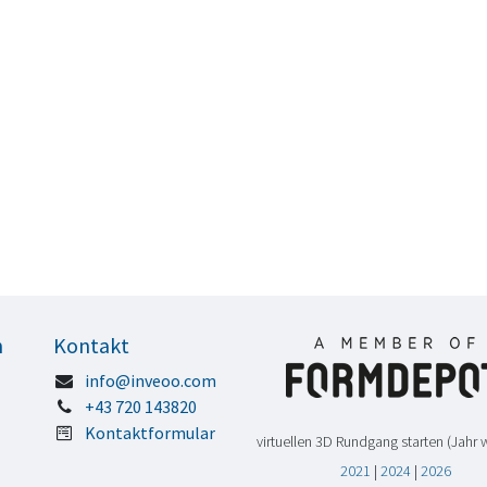
n
Kontakt
info@inveoo.com
+43 720 143820
Kontaktformular
virtuellen 3D Rundgang starten (Jahr 
2021
|
2024
|
2026