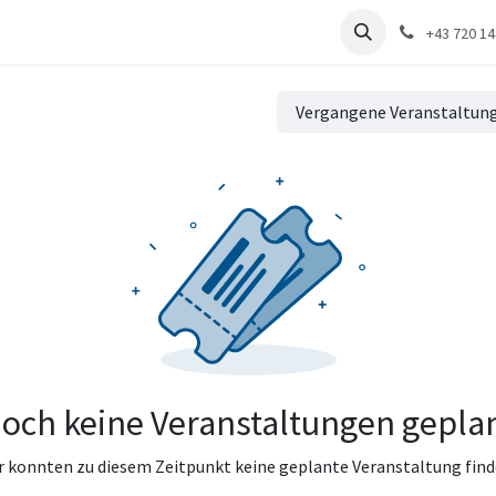
renzen
Distribution
Unternehmen
+43 720 1
Vergangene Veranstaltun
och keine Veranstaltungen gepla
r konnten zu diesem Zeitpunkt keine geplante Veranstaltung find