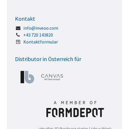
Kontakt
info@inveoo.com
+43 720 143820
Kontaktformular
Distributor in Österreich für
virtuellen 3D Rundgang starten (Jahr wählen):