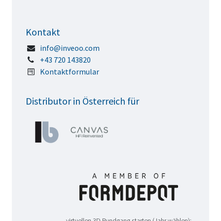
Kontakt
info@inveoo.com
+43 720 143820
Kontaktformular
Distributor in Österreich für
virtuellen 3D Rundgang starten (Jahr wählen):