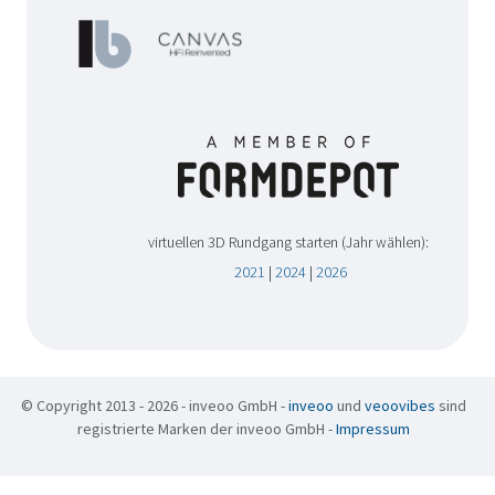
virtuellen 3D Rundgang starten (Jahr wählen):
2021
|
2024
|
2026
© Copyright 2013 - 2026 - inveoo GmbH -
inveoo
und
veoovibes
sind
registrierte Marken der inveoo GmbH -
Impressum