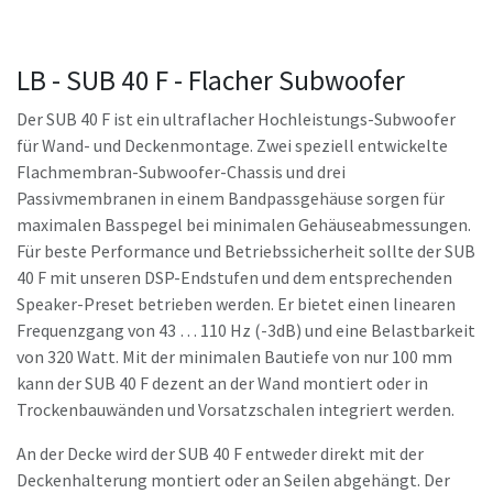
LB - SUB 40 F - Flacher Subwoofer
Der SUB 40 F ist ein ultraflacher Hochleistungs-Subwoofer
für Wand- und Deckenmontage. Zwei speziell entwickelte
Flachmembran-Subwoofer-Chassis und drei
Passivmembranen in einem Bandpassgehäuse sorgen für
maximalen Basspegel bei minimalen Gehäuseabmessungen.
Für beste Performance und Betriebssicherheit sollte der SUB
40 F mit unseren DSP-Endstufen und dem entsprechenden
Speaker-Preset betrieben werden. Er bietet einen linearen
Frequenzgang von 43 … 110 Hz (-3dB) und eine Belastbarkeit
von 320 Watt. Mit der minimalen Bautiefe von nur 100 mm
kann der SUB 40 F dezent an der Wand montiert oder in
Trockenbauwänden und Vorsatzschalen integriert werden.
An der Decke wird der SUB 40 F entweder direkt mit der
Deckenhalterung montiert oder an Seilen abgehängt. Der