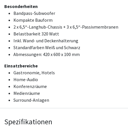
Besonderheiten
Bandpass-Subwoofer
Kompakte Bauform
2 x 6,5“-Langhub-Chassis + 3 x 6,5“-Passivmembranen
Belastbarkeit 320 Watt
Inkl. Wand- und Deckenhalterung
Standardfarben Weiß und Schwarz
Abmessungen: 420 x 600 x 100 mm
Einsatzbereiche
Gastronomie, Hotels
Home-Audio
Konferenzräume
Medienräume
Surround-Anlagen
Spezifikationen