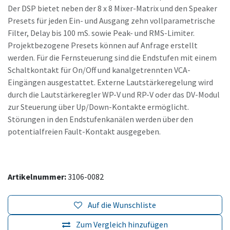
Der DSP bietet neben der 8 x 8 Mixer-Matrix und den Speaker
Presets für jeden Ein- und Ausgang zehn vollparametrische
Filter, Delay bis 100 mS. sowie Peak- und RMS-Limiter.
Projektbezogene Presets können auf Anfrage erstellt
werden. Für die Fernsteuerung sind die Endstufen mit einem
Schaltkontakt für On/Off und kanalgetrennten VCA-
Eingängen ausgestattet. Externe Lautstärkeregelung wird
durch die Lautstärkeregler WP-V und RP-V oder das DV-Modul
zur Steuerung über Up/Down-Kontakte ermöglicht.
Störungen in den Endstufenkanälen werden über den
potentialfreien Fault-Kontakt ausgegeben.
Artikelnummer:
3106-0082
Auf die Wunschliste
Zum Vergleich hinzufügen