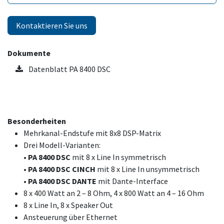
Kontaktieren Sie uns
Dokumente
Datenblatt PA 8400 DSC
Besonderheiten
Mehrkanal-Endstufe mit 8x8 DSP-Matrix
Drei Modell-Varianten:
• PA 8400 DSC
mit 8 x Line In symmetrisch
• PA 8400 DSC CINCH
mit 8 x Line In unsymmetrisch
•
PA 8400 DSC DANTE
mit Dante-Interface
8 x 400 Watt an 2 – 8 Ohm, 4 x 800 Watt an 4 – 16 Ohm
8 x Line In, 8 x Speaker Out
Ansteuerung über Ethernet