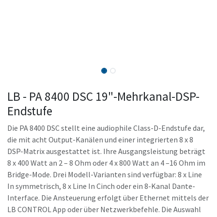
LB - PA 8400 DSC 19"-Mehrkanal-DSP-
Endstufe
Die PA 8400 DSC stellt eine audiophile Class-D-Endstufe dar,
die mit acht Output-Kanälen und einer integrierten 8 x 8
DSP-Matrix ausgestattet ist. Ihre Ausgangsleistung beträgt
8 x 400 Watt an 2 – 8 Ohm oder 4 x 800 Watt an 4 –16 Ohm im
Bridge-Mode. Drei Modell-Varianten sind verfügbar: 8 x Line
In symmetrisch, 8 x Line In Cinch oder ein 8-Kanal Dante-
Interface. Die Ansteuerung erfolgt über Ethernet mittels der
LB CONTROL App oder über Netzwerkbefehle. Die Auswahl