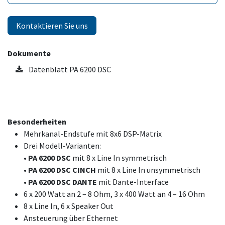
Kontaktieren Sie uns
Dokumente
Datenblatt PA 6200 DSC
Besonderheiten
Mehrkanal-Endstufe mit 8x6 DSP-Matrix
Drei Modell-Varianten:
• PA 6200 DSC
mit 8 x Line In symmetrisch
• PA 6200 DSC CINCH
mit 8 x Line In unsymmetrisch
•
PA 6200 DSC DANTE
mit Dante-Interface
6 x 200 Watt an 2 – 8 Ohm, 3 x 400 Watt an 4 – 16 Ohm
8 x Line In, 6 x Speaker Out
Ansteuerung über Ethernet