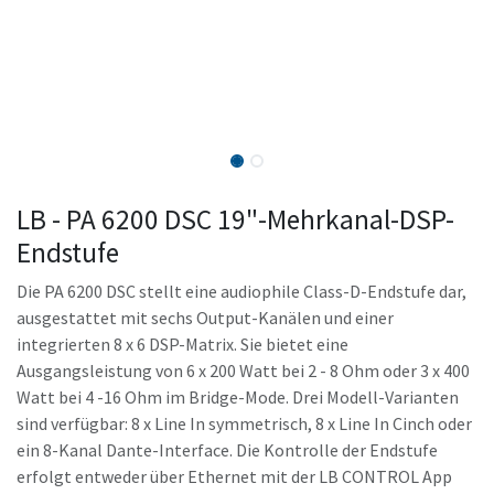
LB - PA 6200 DSC 19"-Mehrkanal-DSP-
Endstufe
Die PA 6200 DSC stellt eine audiophile Class-D-Endstufe dar,
ausgestattet mit sechs Output-Kanälen und einer
integrierten 8 x 6 DSP-Matrix. Sie bietet eine
Ausgangsleistung von 6 x 200 Watt bei 2 - 8 Ohm oder 3 x 400
Watt bei 4 -16 Ohm im Bridge-Mode. Drei Modell-Varianten
sind verfügbar: 8 x Line In symmetrisch, 8 x Line In Cinch oder
ein 8-Kanal Dante-Interface. Die Kontrolle der Endstufe
erfolgt entweder über Ethernet mit der LB CONTROL App