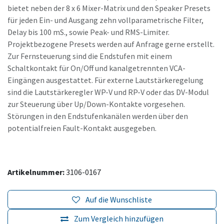
bietet neben der 8 x 6 Mixer-Matrix und den Speaker Presets
für jeden Ein- und Ausgang zehn vollparametrische Filter,
Delay bis 100 mS., sowie Peak- und RMS-Limiter.
Projektbezogene Presets werden auf Anfrage gerne erstellt.
Zur Fernsteuerung sind die Endstufen mit einem
Schaltkontakt für On/Off und kanalgetrennten VCA-
Eingängen ausgestattet. Für externe Lautstärkeregelung
sind die Lautstärkeregler WP-V und RP-V oder das DV-Modul
zur Steuerung über Up/Down-Kontakte vorgesehen.
Störungen in den Endstufenkanälen werden über den
potentialfreien Fault-Kontakt ausgegeben.
Artikelnummer:
3106-0167
Auf die Wunschliste
Zum Vergleich hinzufügen