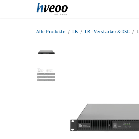
Zum Inhalt springen
Produkte
Shop
Refe
Alle Produkte
LB
LB - Verstärker & DSC
L