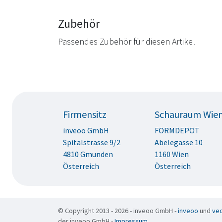
Zubehör
Passendes Zubehör für diesen Artikel
Firmensitz
Schauraum Wie
inveoo GmbH
FORMDEPOT
Spitalstrasse 9/2
Abelegasse 10
4810 Gmunden
1160 Wien
Österreich
Österreich
© Copyright 2013 - 2026 - inveoo GmbH -
inveoo
und
ve
der inveoo GmbH -
Impressum