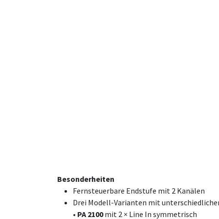
Besonderheiten
Fernsteuerbare Endstufe mit 2 Kanälen
Drei Modell-Varianten mit unterschiedlich
• PA 2100
mit 2 × Line In symmetrisch