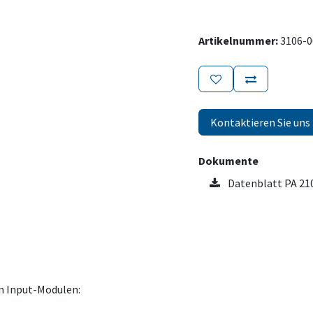
Artikelnummer:
3106-0
Kontaktieren Sie uns
Dokumente
Datenblatt PA 21
en Input-Modulen: