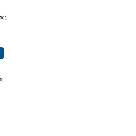
001
00