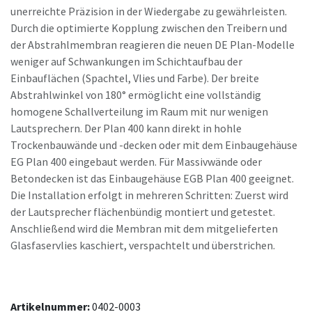
unerreichte Präzision in der Wiedergabe zu gewährleisten.
Durch die optimierte Kopplung zwischen den Treibern und
der Abstrahlmembran reagieren die neuen DE Plan-Modelle
weniger auf Schwankungen im Schichtaufbau der
Einbauflächen (Spachtel, Vlies und Farbe). Der breite
Abstrahlwinkel von 180° ermöglicht eine vollständig
homogene Schallverteilung im Raum mit nur wenigen
Lautsprechern. Der Plan 400 kann direkt in hohle
Trockenbauwände und -decken oder mit dem Einbaugehäuse
EG Plan 400 eingebaut werden. Für Massivwände oder
Betondecken ist das Einbaugehäuse EGB Plan 400 geeignet.
Die Installation erfolgt in mehreren Schritten: Zuerst wird
der Lautsprecher flächenbündig montiert und getestet.
Anschließend wird die Membran mit dem mitgelieferten
Glasfaservlies kaschiert, verspachtelt und überstrichen.
Artikelnummer:
0402-0003