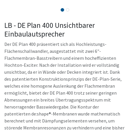
LB - DE Plan 400 Unsichtbarer
Einbaulautsprecher
Der DE Plan 400 präsentiert sich als Hochleistungs-
Flächenschallwandler, ausgestattet mit zwei 6"-
Flachmembran-Basstreibern und einem hocheffizienten
Hochton-Exciter. Nach der Installation wird er vollständig
unsichtbar, da er in Wände oder Decken integriert ist. Dank
des patentierten Konstruktionsprinzips der DE-Plan-Serie,
welches eine homogene Auslenkung der Flachmembran
ermöglicht, bietet der DE Plan 400 trotz seiner geringen
Abmessungen ein breites Übertragungsspektrum mit
hervorragender Basswiedergabe. Die Kontur der
patentierten de:shape®-Membranen wurde mathematisch
berechnet und mit Dämpfungselementen versehen, um
störende Membranresonanzen zu verhindern und eine bisher