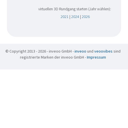
virtuellen 3D Rundgang starten (Jahr wählen):
2021
|
2024
|
2026
© Copyright 2013 - 2026 - inveoo GmbH -
inveoo
und
veoovibes
sind
registrierte Marken der inveoo GmbH -
Impressum