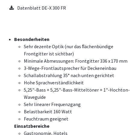
Datenblatt DE-X 300 FR
Besonderheiten
Sehr dezente Optik (nur das ﬂächenbündige
Frontgitter ist sichtbar)
Minimale Abmessungen: Frontgitter 336 x 170 mm
3-Wege-Frontlautsprecher für Deckeneinbau
Schallabstrahlung 35° nach unten gerichtet
Hohe Sprachverständlichkeit
5,25"-Bass + 5,25"-Bass-Mitteltöner + 1"-Hochton-
Waveguide
Sehr linearer Frequenzgang
Belastbarkeit 160 Watt
Feuchtraum geeignet
Einsatzbereiche
Gastronomie, Hotels