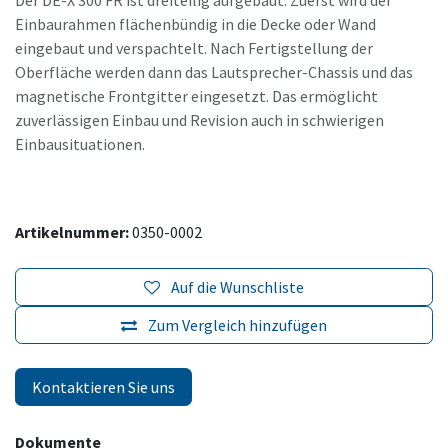
Der DE-X 300 FR ist dreiteilig aufgebaut. Zuerst wird der
Einbaurahmen flächenbündig in die Decke oder Wand
eingebaut und verspachtelt. Nach Fertigstellung der
Oberfläche werden dann das Lautsprecher-Chassis und das
magnetische Frontgitter eingesetzt. Das ermöglicht
zuverlässigen Einbau und Revision auch in schwierigen
Einbausituationen.
Artikelnummer:
0350-0002
Auf die Wunschliste
Zum Vergleich hinzufügen
Kontaktieren Sie uns
Dokumente