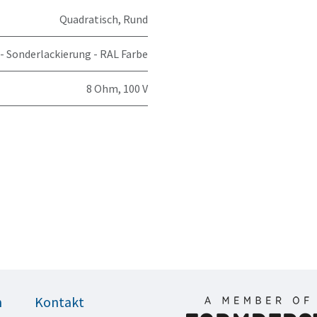
Quadratisch
,
Rund
 - Sonderlackierung - RAL Farbe
8 Ohm
,
100 V
n
Kontakt