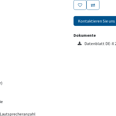
Kontaktieren Sie uns
Dokumente
Datenblatt DE-X 
r)
ie
r Lautsprecheranzahl