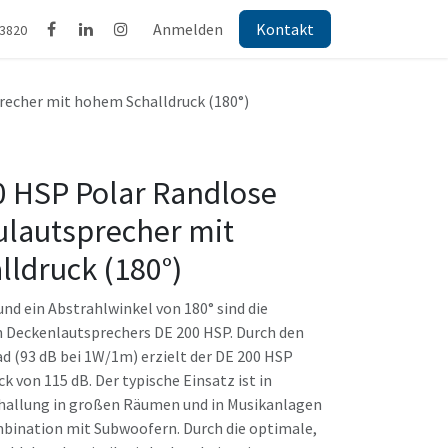
Anmelden
Kontakt
43820
recher mit hohem Schalldruck (180°)
00 HSP Polar Randlose
ulautsprecher mit
ldruck (180°)
und ein Abstrahlwinkel von 180° sind die
 Deckenlautsprechers DE 200 HSP. Durch den
d (93 dB bei 1W/1m) erzielt der DE 200 HSP
 von 115 dB. Der typische Einsatz ist in
hallung in großen Räumen und in Musikanlagen
mbination mit Subwoofern. Durch die optimale,