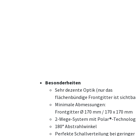
Besonderheiten
Sehr dezente Optik (nur das
flächenbündige Frontgitter ist sichtba
Minimale Abmessungen:
Frontgitter Ø 170 mm / 170 x 170 mm
2-Wege-System mit Polar®-Technolog
180° Abstrahlwinkel
Perfekte Schallverteilung bei geringe