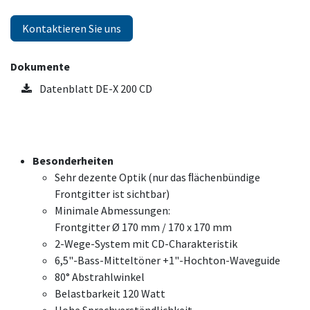
Kontaktieren Sie uns
Dokumente
Datenblatt DE-X 200 CD
Besonderheiten
Sehr dezente Optik (nur das ﬂächenbündige
Frontgitter ist sichtbar)
Minimale Abmessungen:
Frontgitter Ø 170 mm / 170 x 170 mm
2-Wege-System mit CD-Charakteristik
6,5"-Bass-Mitteltöner +1"-Hochton-Waveguide
80° Abstrahlwinkel
Belastbarkeit 120 Watt