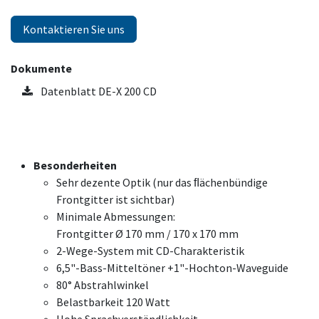
Kontaktieren Sie uns
Dokumente
Datenblatt DE-X 200 CD
Besonderheiten
Sehr dezente Optik (nur das ﬂächenbündige
Frontgitter ist sichtbar)
Minimale Abmessungen:
Frontgitter Ø 170 mm / 170 x 170 mm
2-Wege-System mit CD-Charakteristik
6,5"-Bass-Mitteltöner +1"-Hochton-Waveguide
80° Abstrahlwinkel
Belastbarkeit 120 Watt