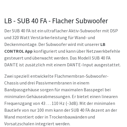
LB - SUB 40 FA - Flacher Subwoofer
Der SUB 40 FA ist ein ultraflacher Aktiv-Subwoofer mit DSP
und 320 Watt Verstärkerleistung für Wand- und
Deckenmontage. Der Subwoofer wird mit unserer
LB
CONTROL App
konfiguriert und kann über Netzwerkbefehle
gesteuert und überwacht werden. Das Modell SUB 40 FA
DANTE ist zusätzlich mit einem DANTE-Input ausgestattet.
Zwei speziell entwickelte Flachmembran-Subwoofer-
Chassis und drei Passivmembranen in einem
Bandpassgehäuse sorgen für maximalen Basspegel bei
minimalen Gehäuseabmessungen. Er bietet einen linearen
Frequenzgang von 43 … 110 Hz (-3dB). Mit der minimalen
Bautiefe von nur 100 mm kann der SUB 40 FA dezent an der
Wand montiert oder in Trockenbauwänden und
Vorsatzschalen integriert werden.