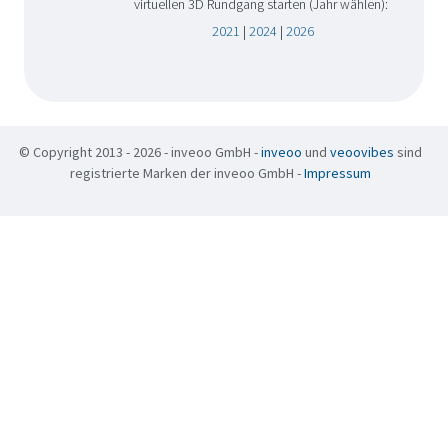
virtuellen 3D Rundgang starten (Jahr wählen):
2021
|
2024
|
2026
© Copyright 2013 - 2026 - inveoo GmbH -
inveoo
und
veoovibes
sind
registrierte Marken der inveoo GmbH -
Impressum