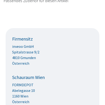
Passendes Zubehör für diesen Artikel
Firmensitz
inveoo GmbH
Spitalstrasse 9/2
4810 Gmunden
Österreich
Schauraum Wien
FORMDEPOT
Abelegasse 10
1160 Wien
Österreich