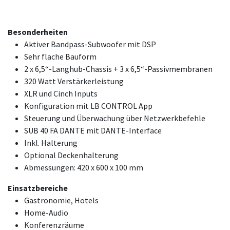
Besonderheiten
Aktiver Bandpass-Subwoofer mit DSP
Sehr flache Bauform
2 x 6,5“-Langhub-Chassis + 3 x 6,5“-Passivmembranen
320 Watt Verstärkerleistung
XLR und Cinch Inputs
Konfiguration mit LB CONTROL App
Steuerung und Überwachung über Netzwerkbefehle
SUB 40 FA DANTE mit DANTE-Interface
Inkl. Halterung
Optional Deckenhalterung
Abmessungen: 420 x 600 x 100 mm
Einsatzbereiche
Gastronomie, Hotels
Home-Audio
Konferenzräume