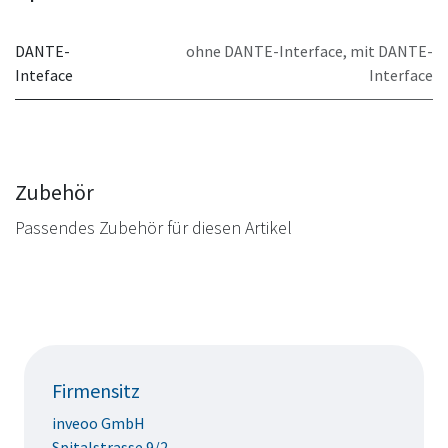
DANTE-
ohne DANTE-Interface
,
mit DANTE-
Inteface
Interface
Zubehör
Passendes Zubehör für diesen Artikel
Firmensitz
inveoo GmbH
Spitalstrasse 9/2