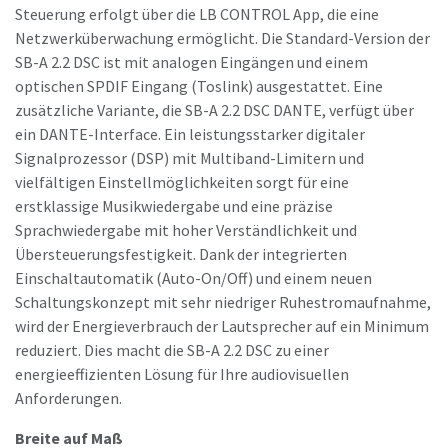
Steuerung erfolgt über die LB CONTROL App, die eine
Netzwerküberwachung ermöglicht. Die Standard-Version der
SB-A 2.2 DSC ist mit analogen Eingängen und einem
optischen SPDIF Eingang (Toslink) ausgestattet. Eine
zusätzliche Variante, die SB-A 2.2 DSC DANTE, verfügt über
ein DANTE-Interface. Ein leistungsstarker digitaler
Signalprozessor (DSP) mit Multiband-Limitern und
vielfältigen Einstellmöglichkeiten sorgt für eine
erstklassige Musikwiedergabe und eine präzise
Sprachwiedergabe mit hoher Verständlichkeit und
Übersteuerungsfestigkeit. Dank der integrierten
Einschaltautomatik (Auto-On/Off) und einem neuen
Schaltungskonzept mit sehr niedriger Ruhestromaufnahme,
wird der Energieverbrauch der Lautsprecher auf ein Minimum
reduziert. Dies macht die SB-A 2.2 DSC zu einer
energieeffizienten Lösung für Ihre audiovisuellen
Anforderungen.
Breite auf Maß