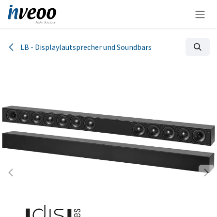
Zum Inhalt springen
LB - Displaylautsprecher und Soundbars