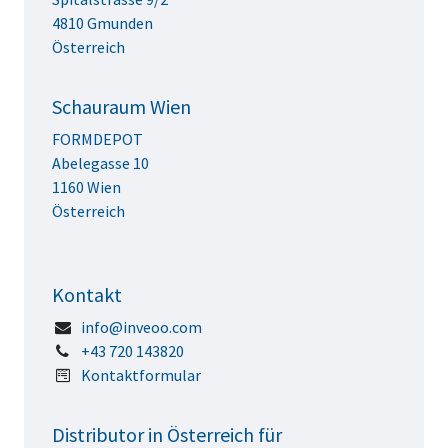
4810 Gmunden
Österreich
Schauraum Wien
FORMDEPOT
Abelegasse 10
1160 Wien
Österreich
Kontakt
info@inveoo.com
+43 720 143820
Kontaktformular
Distributor in Österreich für