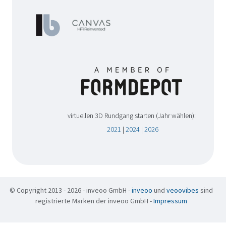
virtuellen 3D Rundgang starten (Jahr wählen):
2021
|
2024
|
2026
© Copyright 2013 - 2026 - inveoo GmbH -
inveoo
und
veoovibes
sind
registrierte Marken der inveoo GmbH -
Impressum