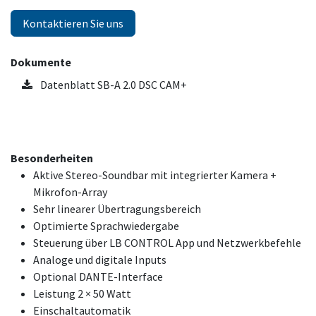
Kontaktieren Sie uns
Dokumente
Datenblatt SB-A 2.0 DSC CAM+
Besonderheiten
Aktive Stereo-Soundbar mit integrierter Kamera +
Mikrofon-Array
Sehr linearer Übertragungsbereich
Optimierte Sprachwiedergabe
Steuerung über LB CONTROL App und Netzwerkbefehle
Analoge und digitale Inputs
Optional DANTE-Interface
Leistung 2 × 50 Watt
Einschaltautomatik