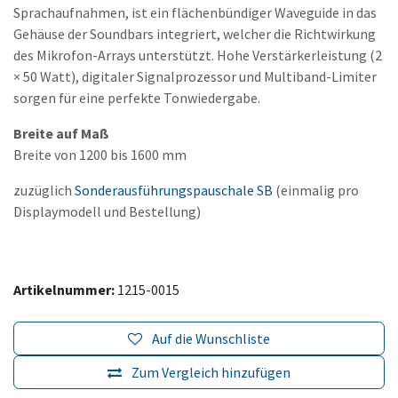
Sprachaufnahmen, ist ein flächenbündiger Waveguide in das
Gehäuse der Soundbars integriert, welcher die Richtwirkung
des Mikrofon-Arrays unterstützt. Hohe Verstärkerleistung (2
× 50 Watt), digitaler Signalprozessor und Multiband-Limiter
sorgen für eine perfekte Tonwiedergabe.
Breite auf Maß
Breite von 1200 bis 1600 mm
zuzüglich
Sonderausführungspauschale SB
(einmalig pro
Displaymodell und Bestellung)
Artikelnummer:
1215-0015
Auf die Wunschliste
Zum Vergleich hinzufügen