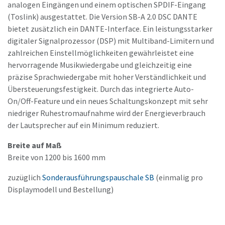
analogen Eingängen und einem optischen SPDIF-Eingang
(Toslink) ausgestattet. Die Version SB-A 2.0 DSC DANTE
bietet zusätzlich ein DANTE-Interface. Ein leistungsstarker
digitaler Signalprozessor (DSP) mit Multiband-Limitern und
zahlreichen Einstellmöglichkeiten gewährleistet eine
hervorragende Musikwiedergabe und gleichzeitig eine
präzise Sprachwiedergabe mit hoher Verständlichkeit und
Übersteuerungsfestigkeit. Durch das integrierte Auto-
On/Off-Feature und ein neues Schaltungskonzept mit sehr
niedriger Ruhestromaufnahme wird der Energieverbrauch
der Lautsprecher auf ein Minimum reduziert.
Breite auf Maß
Breite von 1200 bis 1600 mm
zuzüglich
Sonderausführungspauschale SB
(einmalig pro
Displaymodell und Bestellung)