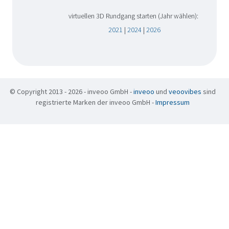
virtuellen 3D Rundgang starten (Jahr wählen):
2021
|
2024
|
2026
© Copyright 2013 - 2026 - inveoo GmbH -
inveoo
und
veoovibes
sind
registrierte Marken der inveoo GmbH -
Impressum