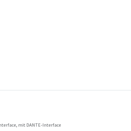
nterface
,
mit DANTE-Interface