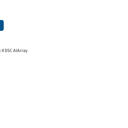
.4 DSC AlArray