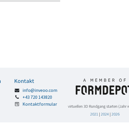
n
Kontakt
info@inveoo.com
+43 720 143820
Kontaktformular
virtuellen 3D Rundgang starten (Jahr 
2021
|
2024
|
2026