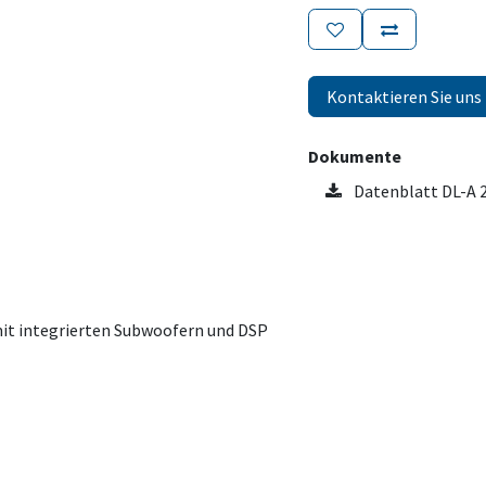
Kontaktieren Sie uns
Dokumente
Datenblatt DL-A 2
it integrierten Subwoofern und DSP