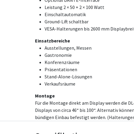
Optional DANTE-Interface
Leistung 2 × 50 + 2 × 100 Watt
Einschaltautomatik
Ground-Lift schaltbar
VESA-Halterungen bis 2600 mm Displaybrei
Einsatzbereiche
Ausstellungen, Messen
Gastronomie
Konferenzräume
Präsentationen
Stand-Alone-Lösungen
Verkaufsräume
Montage
Für die Montage direkt am Display werden die D
Displays von circa 46“ bis 100“. Alternativ könn
bündigen Einbau befestigt werden. (Halterungen 