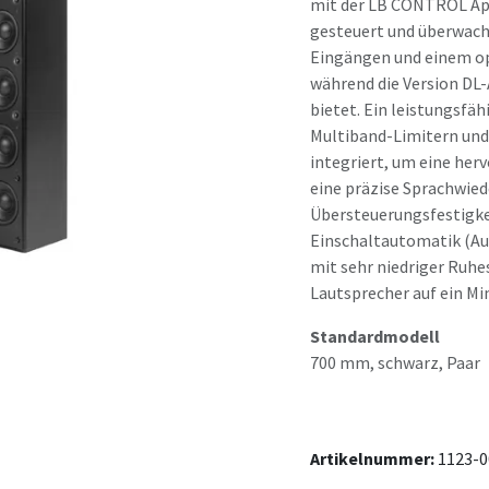
mit der LB CONTROL App
gesteuert und überwacht
Eingängen und einem op
während die Version DL
bietet. Ein leistungsfäh
Multiband-Limitern und 
integriert, um eine her
eine präzise Sprachwied
Übersteuerungsfestigkei
Einschaltautomatik (Au
mit sehr niedriger Ruh
Lautsprecher auf ein Mi
Standardmodell
700 mm, schwarz, Paar
Artikelnummer:
1123-0