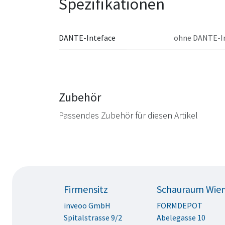
Spezifikationen
DANTE-Inteface
ohne DANTE-I
Zubehör
Passendes Zubehör für diesen Artikel
Firmensitz
Schauraum Wie
inveoo GmbH
FORMDEPOT
Spitalstrasse 9/2
Abelegasse 10