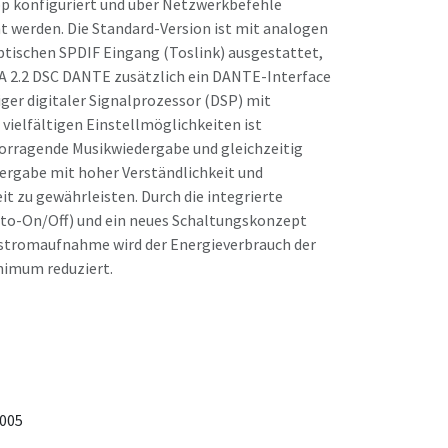
 konfiguriert und über Netzwerkbefehle
 werden. Die Standard-Version ist mit analogen
tischen SPDIF Eingang (Toslink) ausgestattet,
-A 2.2 DSC DANTE zusätzlich ein DANTE-Interface
iger digitaler Signalprozessor (DSP) mit
vielfältigen Einstellmöglichkeiten ist
vorragende Musikwiedergabe und gleichzeitig
ergabe mit hoher Verständlichkeit und
t zu gewährleisten. Durch die integrierte
to-On/Off) und ein neues Schaltungskonzept
estromaufnahme wird der Energieverbrauch der
nimum reduziert.
005