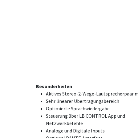
Besonderheiten
Aktives Stereo-2-Wege-Lautsprecherpaar m
Sehr linearer Übertragungsbereich
Optimierte Sprachwiedergabe
Steuerung über LB CONTROL App und
Netzwerkbefehle
Analoge und Digitale Inputs