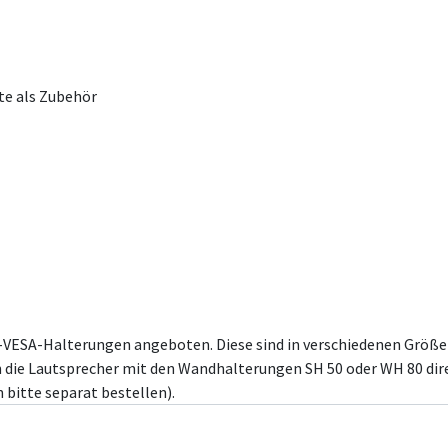
te als Zubehör
L-VESA-Halterungen angeboten. Diese sind in verschiedenen Größ
en die Lautsprecher mit den Wandhalterungen SH 50 oder WH 80 dire
bitte separat bestellen).