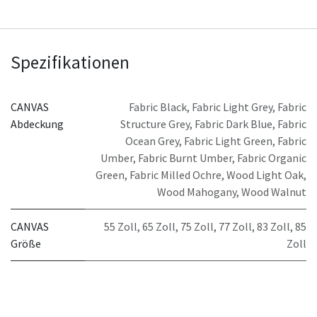
Spezifikationen
CANVAS
Fabric Black
,
Fabric Light Grey
,
Fabric
Abdeckung
Structure Grey
,
Fabric Dark Blue
,
Fabric
Ocean Grey
,
Fabric Light Green
,
Fabric
Umber
,
Fabric Burnt Umber
,
Fabric Organic
Green
,
Fabric Milled Ochre
,
Wood Light Oak
,
Wood Mahogany
,
Wood Walnut
CANVAS
55 Zoll
,
65 Zoll
,
75 Zoll
,
77 Zoll
,
83 Zoll
,
85
Größe
Zoll