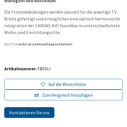
Mahagoni und Nussbaum
.
Die Frontabdeckungen werden speziell für die jeweilige TV-
Breite gefertigt und ermöglichen eine optisch harmonische
Integration der CANVAS HiFi Soundbar in unterschiedlichste
Wohn- und Einrichtungsstile.
Der TV ist
nicht im Lieferumfang enthalten!
Artikelnummer:
FB55LI
Auf die Wunschliste
Zum Vergleich hinzufügen
Kontaktieren Sie uns