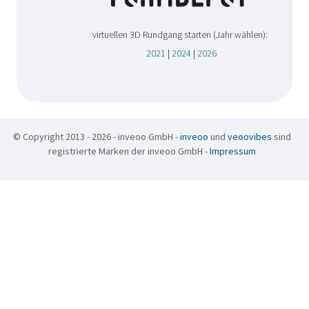
virtuellen 3D Rundgang starten (Jahr wählen):
2021
|
2024
|
2026
© Copyright 2013 - 2026 - inveoo GmbH -
inveoo
und
veoovibes
sind
registrierte Marken der inveoo GmbH -
Impressum