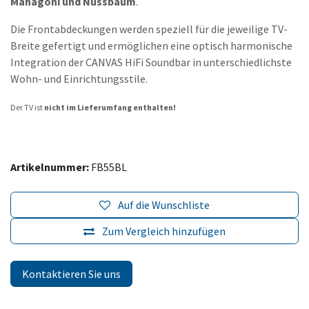
Mahagoni und Nussbaum
.
Die Frontabdeckungen werden speziell für die jeweilige TV-
Breite gefertigt und ermöglichen eine optisch harmonische
Integration der CANVAS HiFi Soundbar in unterschiedlichste
Wohn- und Einrichtungsstile.
Der TV ist
nicht im Lieferumfang enthalten!
Artikelnummer:
FB55BL
Auf die Wunschliste
Zum Vergleich hinzufügen
Kontaktieren Sie uns