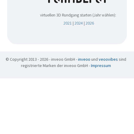
virtuellen 3D Rundgang starten (Jahr wählen):
2021
|
2024
|
2026
© Copyright 2013 - 2026 - inveoo GmbH -
inveoo
und
veoovibes
sind
registrierte Marken der inveoo GmbH -
Impressum