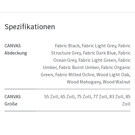
Spezifikationen
CANVAS
Fabric Black
,
Fabric Light Grey
,
Fabric
Abdeckung
Structure Grey
,
Fabric Dark Blue
,
Fabric
Ocean Grey
,
Fabric Light Green
,
Fabric
Umber
,
Fabric Burnt Umber
,
Fabric Organic
Green
,
Fabric Milled Ochre
,
Wood Light Oak
,
Wood Mahogany
,
Wood Walnut
CANVAS
55 Zoll
,
65 Zoll
,
75 Zoll
,
77 Zoll
,
83 Zoll
,
85
Größe
Zoll