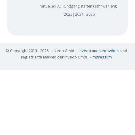
virtuellen 3D Rundgang starten (Jahr wählen):
2021
|
2024
|
2026
© Copyright 2013 - 2026 - inveoo GmbH -
inveoo
und
veoovibes
sind
registrierte Marken der inveoo GmbH -
Impressum