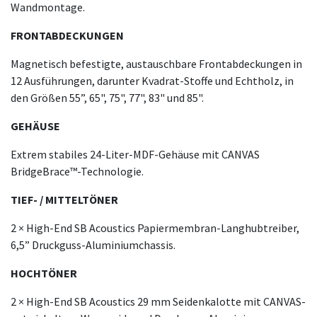
Wandmontage.
FRONTABDECKUNGEN
Magnetisch befestigte, austauschbare Frontabdeckungen in
12 Ausführungen, darunter Kvadrat-Stoffe und Echtholz, in
den Größen 55”, 65", 75", 77", 83" und 85".
GEHÄUSE
Extrem stabiles 24-Liter-MDF-Gehäuse mit CANVAS
BridgeBrace™-Technologie.
TIEF- / MITTELTÖNER
2 × High-End SB Acoustics Papiermembran-Langhubtreiber,
6,5” Druckguss-Aluminiumchassis.
HOCHTÖNER
2 × High-End SB Acoustics 29 mm Seidenkalotte mit CANVAS-