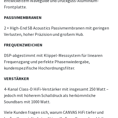
entwickeltem Waveguide und Druckguss-Aluminium-
Frontplatte.
PASSIVMEMBRANEN
2 × High-End SB Acoustics Passivmembranen mit geringen
Verlusten, hoher Präzision und großem Hub.
FREQUENZWEICHEN
DSP-abgestimmt mit Klippel-Messsystem für linearen
Frequenzgang und perfekte Phasenwiedergabe,
kundenspezifische Hochordnungsfilter.
VERSTÄRKER
4-Kanal Class-D HiFi-Verstärker mit insgesamt 250 Watt –
jedoch mit höherem Schalldruck als herkömmliche
Soundbars mit 1000 Watt.
Viele Kunden fragen sich, warum CANVAS HiFi tiefer und