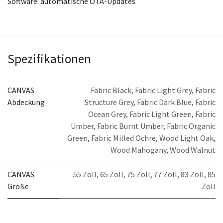
Software: automatische OTA-Updates
Spezifikationen
CANVAS
Fabric Black
,
Fabric Light Grey
,
Fabric
Abdeckung
Structure Grey
,
Fabric Dark Blue
,
Fabric
Ocean Grey
,
Fabric Light Green
,
Fabric
Umber
,
Fabric Burnt Umber
,
Fabric Organic
Green
,
Fabric Milled Ochre
,
Wood Light Oak
,
Wood Mahogany
,
Wood Walnut
CANVAS
55 Zoll
,
65 Zoll
,
75 Zoll
,
77 Zoll
,
83 Zoll
,
85
Größe
Zoll