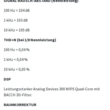
SIGNAL-RAUSCH-ABSTAND (Nennleistung)
100 Hz > 104 dB
1 kHz > 103 dB
10 kHz > 105 dB
THD+N (bei 1/8 Nennleistung)
100 Hz < 0,04 %
1 kHz < 0,04 %
10 kHz < 0,05 %
DSP
Leistungsstarker Analog Devices 300 MIPS Quad-Core mit
BACCH 3D-Filter.
RAUMKORREKTUR