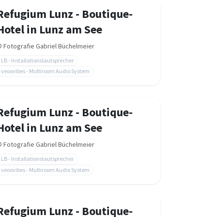
Refugium Lunz - Boutique-
Hotel in Lunz am See
©
Fotografie Gabriel Büchelmeier
LB - Installationslautsprecher
veoovibes - Multiroom Audio System
Refugium Lunz - Boutique-
Hotel in Lunz am See
©
Fotografie Gabriel Büchelmeier
LB - Installationslautsprecher
veoovibes - Multiroom Audio System
Refugium Lunz - Boutique-