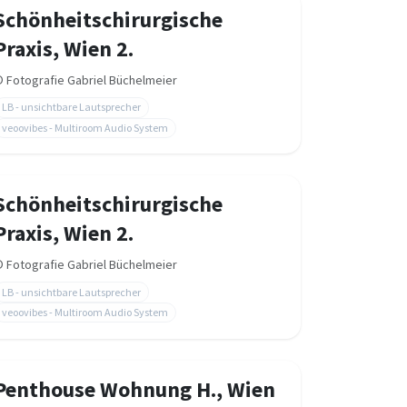
Schönheitschirurgische
Praxis, Wien 2.
©
Fotografie Gabriel Büchelmeier
LB - unsichtbare Lautsprecher
veoovibes - Multiroom Audio System
Schönheitschirurgische
Praxis, Wien 2.
©
Fotografie Gabriel Büchelmeier
LB - unsichtbare Lautsprecher
veoovibes - Multiroom Audio System
Penthouse Wohnung H., Wien