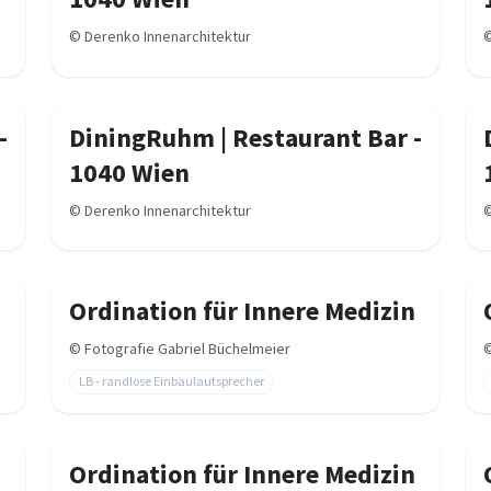
©
Derenko Innenarchitektur
-
DiningRuhm | Restaurant Bar -
1040 Wien
©
Derenko Innenarchitektur
n
Ordination für Innere Medizin
©
Fotografie Gabriel Büchelmeier
LB - randlose Einbaulautsprecher
n
Ordination für Innere Medizin