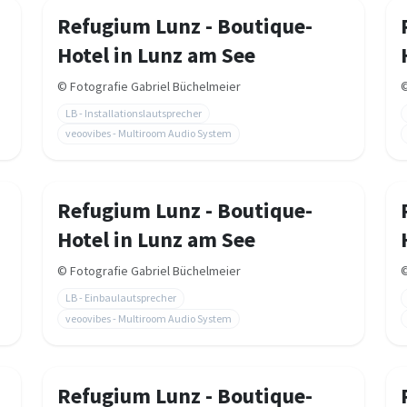
Refugium Lunz - Boutique-
Hotel in Lunz am See
©
Fotografie Gabriel Büchelmeier
LB - Installationslautsprecher
veoovibes - Multiroom Audio System
Refugium Lunz - Boutique-
Hotel in Lunz am See
©
Fotografie Gabriel Büchelmeier
LB - Einbaulautsprecher
veoovibes - Multiroom Audio System
Refugium Lunz - Boutique-