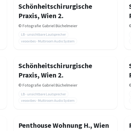
Schönheitschirurgische
Praxis, Wien 2.
©
Fotografie Gabriel Büchelmeier
LB - unsichtbare Lautsprecher
veoovibes - Multiroom Audio System
Schönheitschirurgische
Praxis, Wien 2.
©
Fotografie Gabriel Büchelmeier
LB - unsichtbare Lautsprecher
veoovibes - Multiroom Audio System
Penthouse Wohnung H., Wien