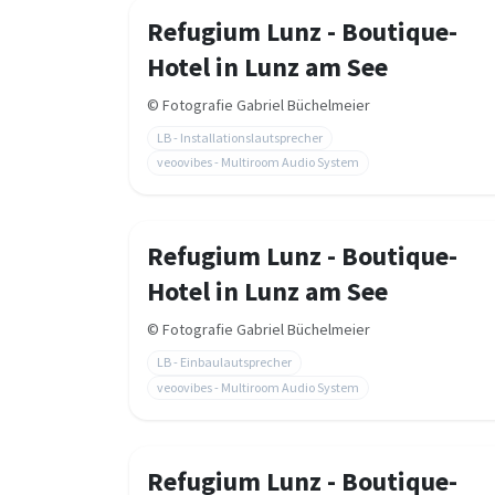
Refugium Lunz - Boutique-
Hotel in Lunz am See
©
Fotografie Gabriel Büchelmeier
LB - Installationslautsprecher
veoovibes - Multiroom Audio System
Refugium Lunz - Boutique-
Hotel in Lunz am See
©
Fotografie Gabriel Büchelmeier
LB - Einbaulautsprecher
veoovibes - Multiroom Audio System
Refugium Lunz - Boutique-