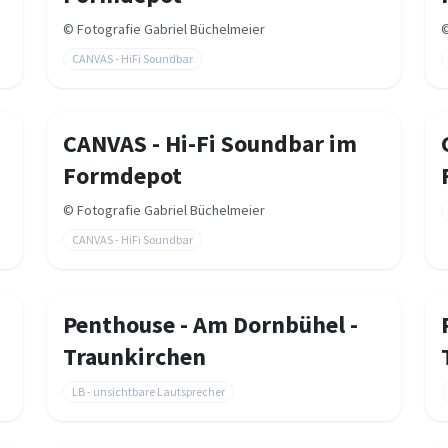
©
Fotografie Gabriel Büchelmeier
CANVAS - HiFi Soundbar
CANVAS - Hi-Fi Soundbar im
Formdepot
©
Fotografie Gabriel Büchelmeier
CANVAS - HiFi Soundbar
Penthouse - Am Dornbühel -
Traunkirchen
LB - unsichtbare Lautsprecher