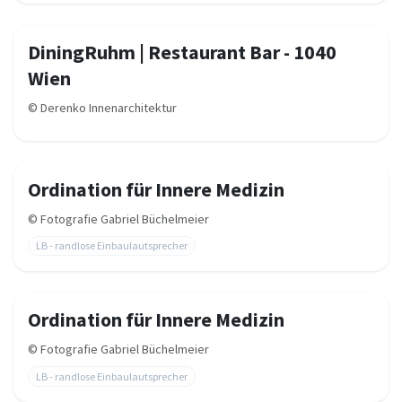
DiningRuhm | Restaurant Bar - 1040
Wien
©
Derenko Innenarchitektur
Ordination für Innere Medizin
©
Fotografie Gabriel Büchelmeier
LB - randlose Einbaulautsprecher
Ordination für Innere Medizin
©
Fotografie Gabriel Büchelmeier
LB - randlose Einbaulautsprecher