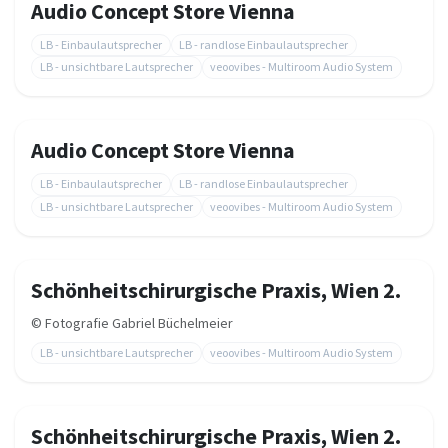
Audio Concept Store Vienna
LB - Einbaulautsprecher
LB - randlose Einbaulautsprecher
LB - unsichtbare Lautsprecher
veoovibes - Multiroom Audio System
Audio Concept Store Vienna
LB - Einbaulautsprecher
LB - randlose Einbaulautsprecher
LB - unsichtbare Lautsprecher
veoovibes - Multiroom Audio System
Schönheitschirurgische Praxis, Wien 2.
©
Fotografie Gabriel Büchelmeier
LB - unsichtbare Lautsprecher
veoovibes - Multiroom Audio System
Schönheitschirurgische Praxis, Wien 2.