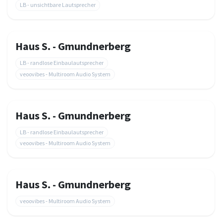
LB - unsichtbare Lautsprecher
Haus S. - Gmundnerberg
LB - randlose Einbaulautsprecher
veoovibes - Multiroom Audio System
Haus S. - Gmundnerberg
LB - randlose Einbaulautsprecher
veoovibes - Multiroom Audio System
Haus S. - Gmundnerberg
veoovibes - Multiroom Audio System