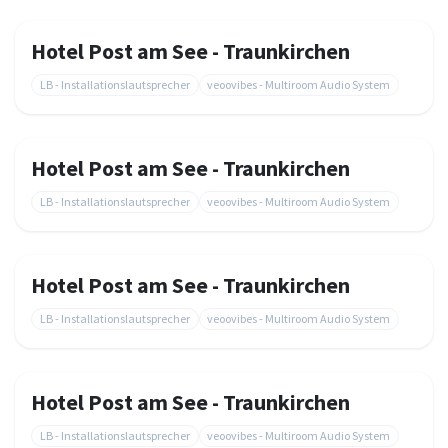
Hotel Post am See - Traunkirchen
LB - Installationslautsprecher
veoovibes - Multiroom Audio System
Hotel Post am See - Traunkirchen
LB - Installationslautsprecher
veoovibes - Multiroom Audio System
Hotel Post am See - Traunkirchen
LB - Installationslautsprecher
veoovibes - Multiroom Audio System
Hotel Post am See - Traunkirchen
LB - Installationslautsprecher
veoovibes - Multiroom Audio System