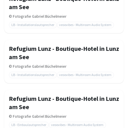
am See
©
Fotografie Gabriel Büchelmeier
LB - Installationslautsprecher
veoovibes - Multiroom Audio System
Refugium Lunz - Boutique-Hotel in Lunz
am See
©
Fotografie Gabriel Büchelmeier
LB - Installationslautsprecher
veoovibes - Multiroom Audio System
Refugium Lunz - Boutique-Hotel in Lunz
am See
©
Fotografie Gabriel Büchelmeier
LB - Einbaulautsprecher
veoovibes - Multiroom Audio System