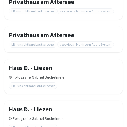
Privathaus am Attersee
LB - unsichtbare Lautsprecher
veoovibes - Multiroom Audio System
Privathaus am Attersee
LB - unsichtbare Lautsprecher
veoovibes - Multiroom Audio System
Haus D. - Liezen
©
Fotografie Gabriel Büchelmeier
LB - unsichtbare Lautsprecher
Haus D. - Liezen
©
Fotografie Gabriel Büchelmeier