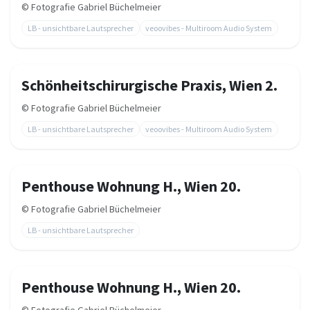
©
Fotografie Gabriel Büchelmeier
LB - unsichtbare Lautsprecher
veoovibes - Multiroom Audio System
Schönheitschirurgische Praxis, Wien 2.
©
Fotografie Gabriel Büchelmeier
LB - unsichtbare Lautsprecher
veoovibes - Multiroom Audio System
Penthouse Wohnung H., Wien 20.
©
Fotografie Gabriel Büchelmeier
LB - unsichtbare Lautsprecher
Penthouse Wohnung H., Wien 20.