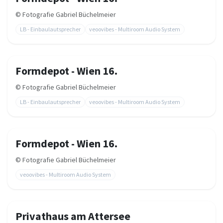
©
Fotografie Gabriel Büchelmeier
LB - Einbaulautsprecher
veoovibes - Multiroom Audio System
Formdepot - Wien 16.
©
Fotografie Gabriel Büchelmeier
LB - Einbaulautsprecher
veoovibes - Multiroom Audio System
Formdepot - Wien 16.
©
Fotografie Gabriel Büchelmeier
veoovibes - Multiroom Audio System
Privathaus am Attersee