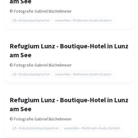
am See
©
Fotografie Gabriel Büchelmeier
LB - Einbaulautsprecher
veoovibes - Multiroom Audio System
Refugium Lunz - Boutique-Hotel in Lunz
am See
©
Fotografie Gabriel Büchelmeier
LB - Einbaulautsprecher
veoovibes - Multiroom Audio System
Refugium Lunz - Boutique-Hotel in Lunz
am See
©
Fotografie Gabriel Büchelmeier
LB - Installationslautsprecher
veoovibes - Multiroom Audio System