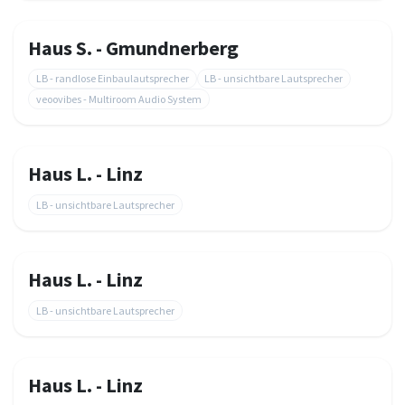
Haus S. - Gmundnerberg
LB - randlose Einbaulautsprecher
LB - unsichtbare Lautsprecher
veoovibes - Multiroom Audio System
Haus L. - Linz
LB - unsichtbare Lautsprecher
Haus L. - Linz
LB - unsichtbare Lautsprecher
Haus L. - Linz