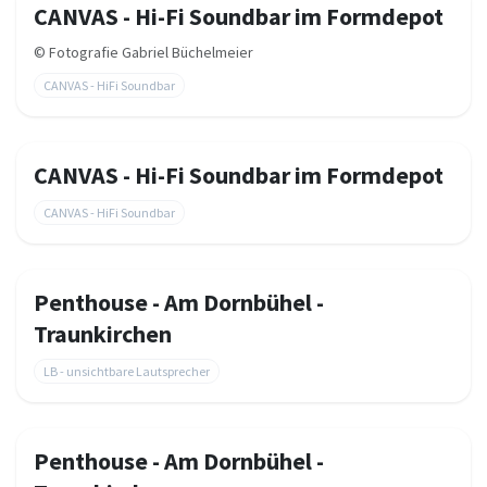
CANVAS - Hi-Fi Soundbar im Formdepot
©
Fotografie Gabriel Büchelmeier
CANVAS - HiFi Soundbar
CANVAS - Hi-Fi Soundbar im Formdepot
CANVAS - HiFi Soundbar
Penthouse - Am Dornbühel -
Traunkirchen
LB - unsichtbare Lautsprecher
Penthouse - Am Dornbühel -