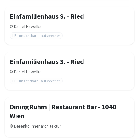
Einfamilienhaus S. - Ried
©
Daniel Hawelka
LB - unsichtbare Lautsprecher
Einfamilienhaus S. - Ried
©
Daniel Hawelka
LB - unsichtbare Lautsprecher
DiningRuhm | Restaurant Bar - 1040
Wien
©
Derenko Innenarchitektur