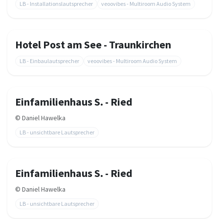
LB - Installationslautsprecher
veoovibes - Multiroom Audio System
Hotel Post am See - Traunkirchen
LB - Einbaulautsprecher
veoovibes - Multiroom Audio System
Einfamilienhaus S. - Ried
©
Daniel Hawelka
LB - unsichtbare Lautsprecher
Einfamilienhaus S. - Ried
©
Daniel Hawelka
LB - unsichtbare Lautsprecher