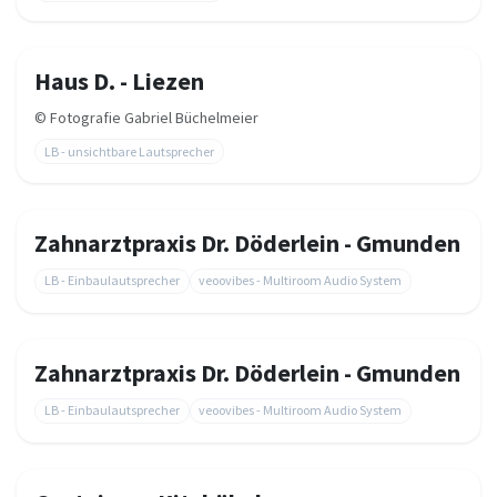
Haus D. - Liezen
©
Fotografie Gabriel Büchelmeier
LB - unsichtbare Lautsprecher
Zahnarztpraxis Dr. Döderlein - Gmunden
LB - Einbaulautsprecher
veoovibes - Multiroom Audio System
Zahnarztpraxis Dr. Döderlein - Gmunden
LB - Einbaulautsprecher
veoovibes - Multiroom Audio System