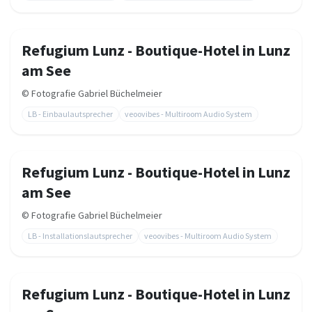
Refugium Lunz - Boutique-Hotel in Lunz
am See
©
Fotografie Gabriel Büchelmeier
LB - Einbaulautsprecher
veoovibes - Multiroom Audio System
Refugium Lunz - Boutique-Hotel in Lunz
am See
©
Fotografie Gabriel Büchelmeier
LB - Installationslautsprecher
veoovibes - Multiroom Audio System
Refugium Lunz - Boutique-Hotel in Lunz