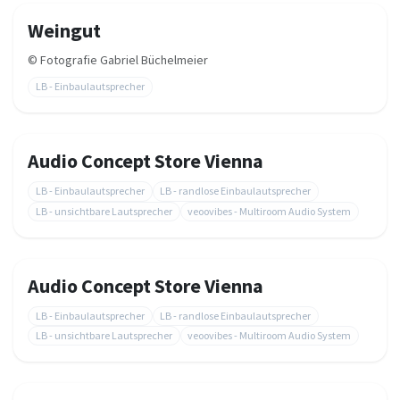
Weingut
©
Fotografie Gabriel Büchelmeier
LB - Einbaulautsprecher
Audio Concept Store Vienna
LB - Einbaulautsprecher
LB - randlose Einbaulautsprecher
LB - unsichtbare Lautsprecher
veoovibes - Multiroom Audio System
Audio Concept Store Vienna
LB - Einbaulautsprecher
LB - randlose Einbaulautsprecher
LB - unsichtbare Lautsprecher
veoovibes - Multiroom Audio System