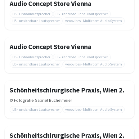
Audio Concept Store Vienna
LB - Einbaulautsprecher
LB - randlose Einbaulautsprecher
LB - unsichtbare Lautsprecher
veoovibes - Multiroom Audio System
Audio Concept Store Vienna
LB - Einbaulautsprecher
LB - randlose Einbaulautsprecher
LB - unsichtbare Lautsprecher
veoovibes - Multiroom Audio System
Schönheitschirurgische Praxis, Wien 2.
©
Fotografie Gabriel Büchelmeier
LB - unsichtbare Lautsprecher
veoovibes - Multiroom Audio System
Schönheitschirurgische Praxis, Wien 2.