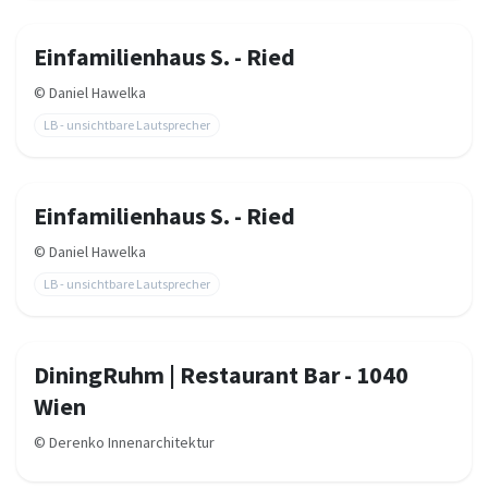
Einfamilienhaus S. - Ried
©
Daniel Hawelka
LB - unsichtbare Lautsprecher
Einfamilienhaus S. - Ried
©
Daniel Hawelka
LB - unsichtbare Lautsprecher
DiningRuhm | Restaurant Bar - 1040
Wien
©
Derenko Innenarchitektur