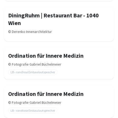
DiningRuhm | Restaurant Bar - 1040
Wien
©
Derenko Innenarchitektur
Ordination für Innere Medizin
©
Fotografie Gabriel Büchelmeier
LB - randlose Einbaulautsprecher
Ordination für Innere Medizin
©
Fotografie Gabriel Büchelmeier
LB - randlose Einbaulautsprecher