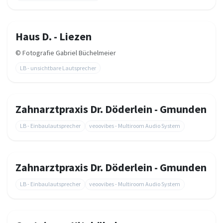
Haus D. - Liezen
©
Fotografie Gabriel Büchelmeier
LB - unsichtbare Lautsprecher
Zahnarztpraxis Dr. Döderlein - Gmunden
LB - Einbaulautsprecher
veoovibes - Multiroom Audio System
Zahnarztpraxis Dr. Döderlein - Gmunden
LB - Einbaulautsprecher
veoovibes - Multiroom Audio System