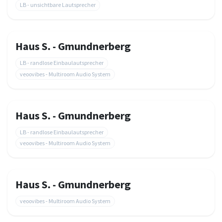
LB - unsichtbare Lautsprecher
Haus S. - Gmundnerberg
LB - randlose Einbaulautsprecher
veoovibes - Multiroom Audio System
Haus S. - Gmundnerberg
LB - randlose Einbaulautsprecher
veoovibes - Multiroom Audio System
Haus S. - Gmundnerberg
veoovibes - Multiroom Audio System