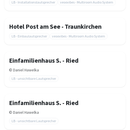
LB - Installationslautsprecher
veoovibes - Multiroom Audio System
Hotel Post am See - Traunkirchen
LB - Einbaulautsprecher
veoovibes - Multiroom Audio System
Einfamilienhaus S. - Ried
©
Daniel Hawelka
LB - unsichtbare Lautsprecher
Einfamilienhaus S. - Ried
©
Daniel Hawelka
LB - unsichtbare Lautsprecher