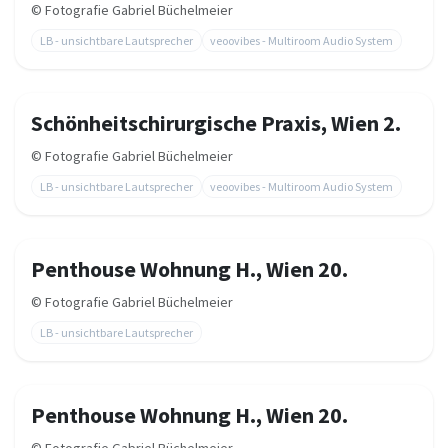
©
Fotografie Gabriel Büchelmeier
LB - unsichtbare Lautsprecher
veoovibes - Multiroom Audio System
Schönheitschirurgische Praxis, Wien 2.
©
Fotografie Gabriel Büchelmeier
LB - unsichtbare Lautsprecher
veoovibes - Multiroom Audio System
Penthouse Wohnung H., Wien 20.
©
Fotografie Gabriel Büchelmeier
LB - unsichtbare Lautsprecher
Penthouse Wohnung H., Wien 20.