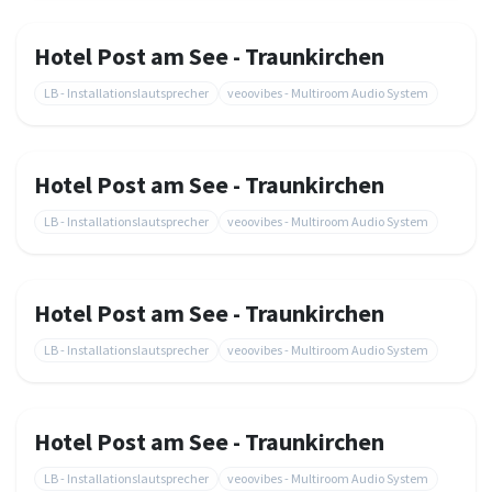
Hotel Post am See - Traunkirchen
LB - Installationslautsprecher
veoovibes - Multiroom Audio System
Hotel Post am See - Traunkirchen
LB - Installationslautsprecher
veoovibes - Multiroom Audio System
Hotel Post am See - Traunkirchen
LB - Installationslautsprecher
veoovibes - Multiroom Audio System
Hotel Post am See - Traunkirchen
LB - Installationslautsprecher
veoovibes - Multiroom Audio System