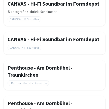
CANVAS - Hi-Fi Soundbar im Formdepot
©
Fotografie Gabriel Büchelmeier
CANVAS - HiFi Soundbar
CANVAS - Hi-Fi Soundbar im Formdepot
CANVAS - HiFi Soundbar
Penthouse - Am Dornbühel -
Traunkirchen
LB - unsichtbare Lautsprecher
Penthouse - Am Dornbühel -