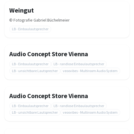
Weingut
©
Fotografie Gabriel Büchelmeier
LB - Einbaulautsprecher
Audio Concept Store Vienna
LB - Einbaulautsprecher
LB - randlose Einbaulautsprecher
LB - unsichtbare Lautsprecher
veoovibes - Multiroom Audio System
Audio Concept Store Vienna
LB - Einbaulautsprecher
LB - randlose Einbaulautsprecher
LB - unsichtbare Lautsprecher
veoovibes - Multiroom Audio System