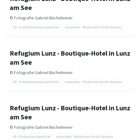
am See
©
Fotografie Gabriel Büchelmeier
LB - Installationslautsprecher
veoovibes - Multiroom Audio System
Refugium Lunz - Boutique-Hotel in Lunz
am See
©
Fotografie Gabriel Büchelmeier
LB - Installationslautsprecher
veoovibes - Multiroom Audio System
Refugium Lunz - Boutique-Hotel in Lunz
am See
©
Fotografie Gabriel Büchelmeier
LB - Einbaulautsprecher
veoovibes - Multiroom Audio System