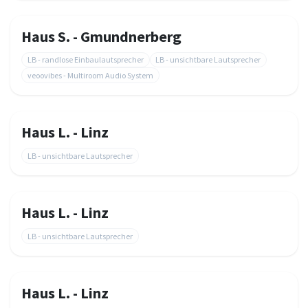
Haus S. - Gmundnerberg
LB - randlose Einbaulautsprecher
LB - unsichtbare Lautsprecher
veoovibes - Multiroom Audio System
Haus L. - Linz
LB - unsichtbare Lautsprecher
Haus L. - Linz
LB - unsichtbare Lautsprecher
Haus L. - Linz