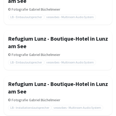
am See
©
Fotografie Gabriel Büchelmeier
LB - Einbaulautsprecher
veoovibes - Multiroom Audio System
Refugium Lunz - Boutique-Hotel in Lunz
am See
©
Fotografie Gabriel Büchelmeier
LB - Einbaulautsprecher
veoovibes - Multiroom Audio System
Refugium Lunz - Boutique-Hotel in Lunz
am See
©
Fotografie Gabriel Büchelmeier
LB - Installationslautsprecher
veoovibes - Multiroom Audio System