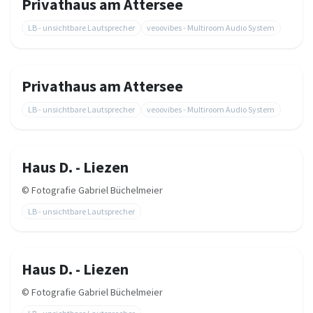
Privathaus am Attersee
LB - unsichtbare Lautsprecher
veoovibes - Multiroom Audio System
Privathaus am Attersee
LB - unsichtbare Lautsprecher
veoovibes - Multiroom Audio System
Haus D. - Liezen
©
Fotografie Gabriel Büchelmeier
LB - unsichtbare Lautsprecher
Haus D. - Liezen
©
Fotografie Gabriel Büchelmeier