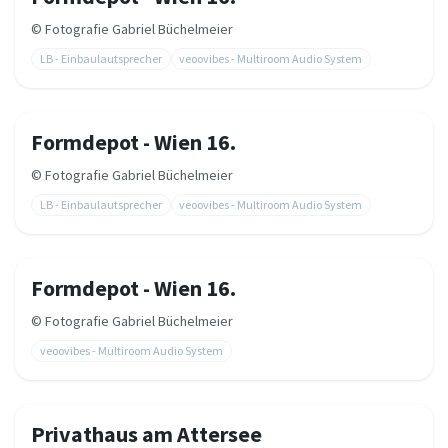
©
Fotografie Gabriel Büchelmeier
LB - Einbaulautsprecher
veoovibes - Multiroom Audio System
Formdepot - Wien 16.
©
Fotografie Gabriel Büchelmeier
LB - Einbaulautsprecher
veoovibes - Multiroom Audio System
Formdepot - Wien 16.
©
Fotografie Gabriel Büchelmeier
veoovibes - Multiroom Audio System
Privathaus am Attersee