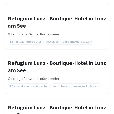
Refugium Lunz - Boutique-Hotel in Lunz
am See
©
Fotografie Gabriel Büchelmeier
LB - Einbaulautsprecher
veoovibes - Multiroom Audio System
Refugium Lunz - Boutique-Hotel in Lunz
am See
©
Fotografie Gabriel Büchelmeier
LB - Installationslautsprecher
veoovibes - Multiroom Audio System
Refugium Lunz - Boutique-Hotel in Lunz