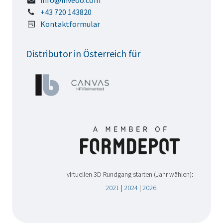
info@inveoo.com
+43 720 143820
Kontaktformular
Distributor in Österreich für
virtuellen 3D Rundgang starten (Jahr wählen):
2021
|
2024
|
2026