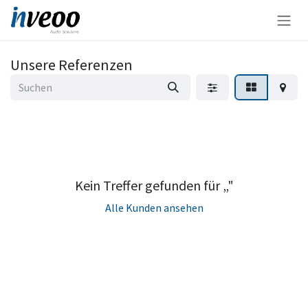
Zum Inhalt springen
Unsere Referenzen
Kein Treffer gefunden für „
"
Alle Kunden ansehen