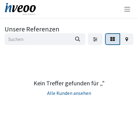
Zum Inhalt springen
Unsere Referenzen
Kein Treffer gefunden für „
"
Alle Kunden ansehen