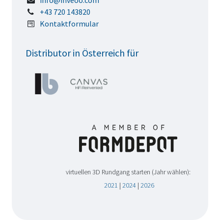
info@inveoo.com
+43 720 143820
Kontaktformular
Distributor in Österreich für
virtuellen 3D Rundgang starten (Jahr wählen):
2021
|
2024
|
2026