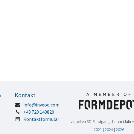
n
Kontakt
info@inveoo.com
+43 720 143820
Kontaktformular
virtuellen 3D Rundgang starten (Jahr 
2021
|
2024
|
2026