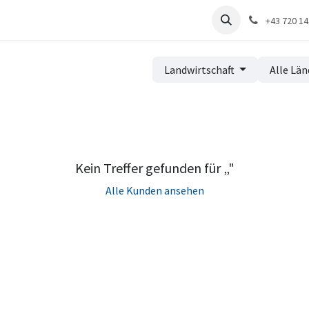
renzen
Distribution
Unternehmen
+43 720 1
Landwirtschaft
Alle Län
Kein Treffer gefunden für „
"
Alle Kunden ansehen