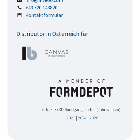
info@inveoo.com
+43 720 143820
Kontaktformular
Distributor in Österreich für
virtuellen 3D Rundgang starten (Jahr wählen):
2021
|
2024
|
2026