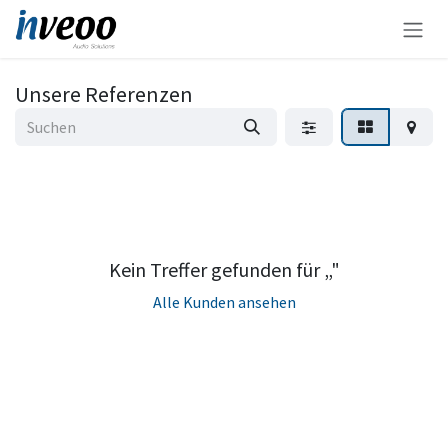
Zum Inhalt springen
Unsere Referenzen
Kein Treffer gefunden für „
"
Alle Kunden ansehen