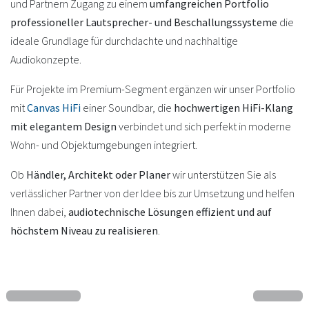
und Partnern Zugang zu einem
umfangreichen Portfolio
professioneller Lautsprecher- und Beschallungssysteme
die
ideale Grundlage für durchdachte und nachhaltige
Audiokonzepte.
Für Projekte im Premium-Segment ergänzen wir unser Portfolio
mit
Canvas HiFi
einer Soundbar, die
hochwertigen HiFi-Klang
mit elegantem Design
verbindet und sich perfekt in moderne
Wohn- und Objektumgebungen integriert.
Ob
Händler, Architekt oder Planer
wir unterstützen Sie als
verlässlicher Partner von der Idee bis zur Umsetzung und helfen
Ihnen dabei,
audiotechnische Lösungen effizient und auf
höchstem Niveau zu realisieren
.