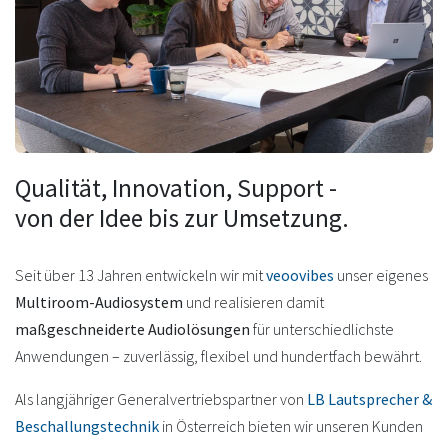
Qualität, Innovation, Support -
von der Idee bis zur Umsetzung.
Seit über 13 Jahren entwickeln wir mit
veoovibes
unser eigenes
Multiroom-Audiosystem
und realisieren damit
maßgeschneiderte Audiolösungen
für unterschiedlichste
Anwendungen – zuverlässig, flexibel und hundertfach bewährt.
Als langjähriger Generalvertriebspartner von
LB Lautsprecher &
Beschallungstechnik
in Österreich bieten wir unseren Kunden