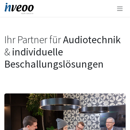
Zum Inhalt springen
Ihr Partner für
Audiotechnik
&
individuelle
Beschallungslösungen